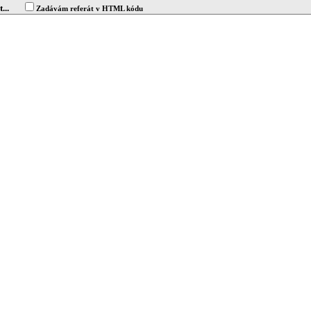
...
Zadávám referát v HTML kódu