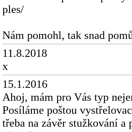
ples/
Nám pomohl, tak snad pomů
11.8.2018
x
15.1.2016
Ahoj, mám pro Vás typ neje
Posíláme poštou vystřelovací 
třeba na závěr stužkování a 