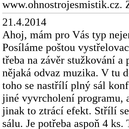
www.ohnostrojesmistik.cz. 
21.4.2014
Ahoj, mám pro Vás typ neje
Posíláme poštou vystřelovací 
třeba na závěr stužkování a 
nějaká odvaz muzika. V tu do
toho se nastřílí plný sál kon
jiné vyvrcholení programu, a
jinak to ztrácí efekt. Střílí
sálu. Je potřeba aspoň 4 ks