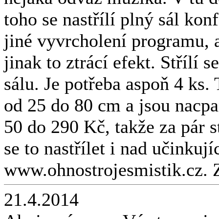
toho se nastřílí plný sál kon
jiné vyvrcholení programu, a
jinak to ztrácí efekt. Střílí
sálu. Je potřeba aspoň 4 ks
od 25 do 80 cm a jsou nacp
50 do 290 Kč, takže za pár 
se to nastřílet i nad učinkuj
www.ohnostrojesmistik.cz. 
21.4.2014