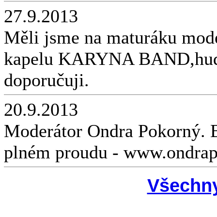
27.9.2013
Měli jsme na maturáku mode
kapelu KARYNA BAND,hudba
doporučuji.
20.9.2013
Moderátor Ondra Pokorný. B
plném proudu - www.ondrap
Všechny