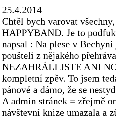
25.4.2014
Chtěl bych varovat všechny,
HAPPYBAND. Je to podfuk na
napsal : Na plese v Bechyni 
poušteli z nějakého přehráva
NEZAHRÁLI JSTE ANI NOTU
kompletní zpěv. To jsem ted
pánové a dámo, že se nestyd
A admin stránek = zřejmě 
návštevní knize umazala a zů