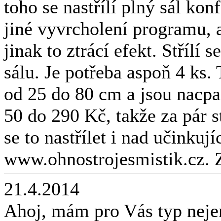
toho se nastřílí plný sál kon
jiné vyvrcholení programu, a
jinak to ztrácí efekt. Střílí
sálu. Je potřeba aspoň 4 ks
od 25 do 80 cm a jsou nacp
50 do 290 Kč, takže za pár 
se to nastřílet i nad učinkuj
www.ohnostrojesmistik.cz. 
21.4.2014
Ahoj, mám pro Vás typ neje