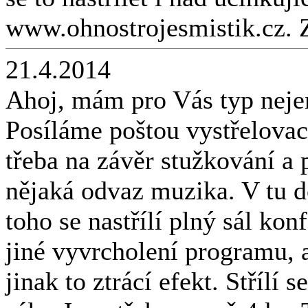
www.ohnostrojesmistik.cz. 
21.4.2014
Ahoj, mám pro Vás typ neje
Posíláme poštou vystřelovací 
třeba na závěr stužkování a 
nějaká odvaz muzika. V tu do
toho se nastřílí plný sál kon
jiné vyvrcholení programu, a
jinak to ztrácí efekt. Střílí