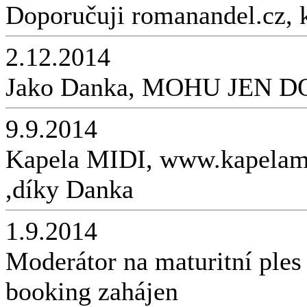
Doporučuji romanandel.cz, 
2.12.2014
Jako Danka, MOHU JEN 
9.9.2014
Kapela MIDI, www.kapelamid
,díky Danka
1.9.2014
Moderátor na maturitní ple
booking zahájen