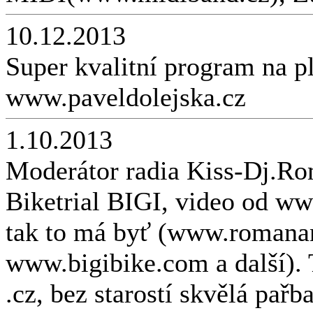
10.12.2013
Super kvalitní program na pl
www.paveldolejska.cz
1.10.2013
Moderátor radia Kiss-Dj.Ro
Biketrial BIGI, video od ww
tak to má byť (www.romana
www.bigibike.com a další). 
.cz, bez starostí skvělá pařb